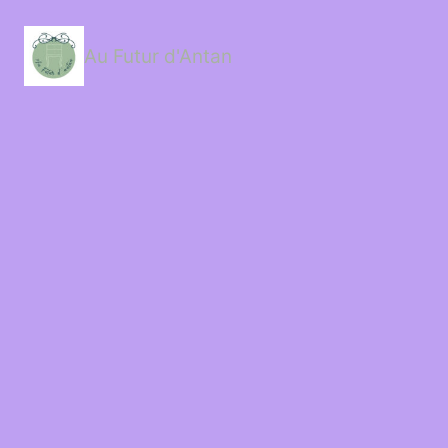
Passer
au
contenu
Au Futur d'Antan