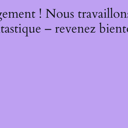
ement ! Nous travaillon
tastique – revenez bient