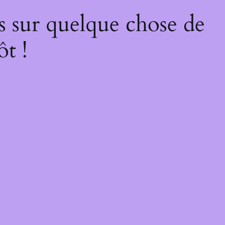
s sur quelque chose de
ôt !